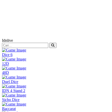
Idnlive
Dice 6
12D
48D
Duel Dice
IDN 4 Stand 2
Sicbo Dice
Baccarat