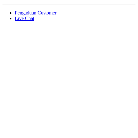
Pengaduan Customer
Live Chat