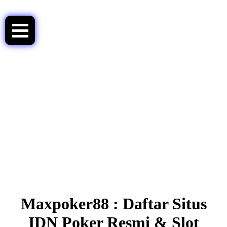
Maxpoker88 : Daftar Situs
IDN Poker Resmi & Slot