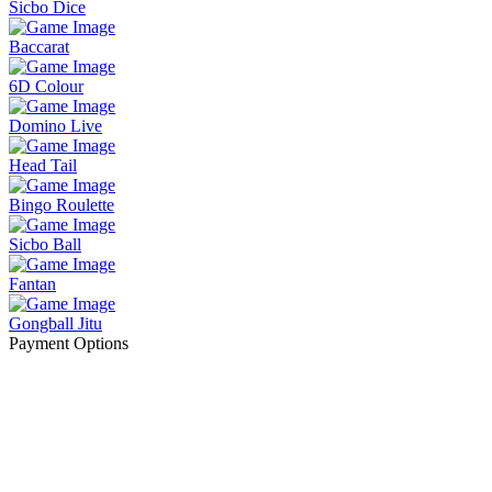
Sicbo Dice
Baccarat
6D Colour
Domino Live
Head Tail
Bingo Roulette
Sicbo Ball
Fantan
Gongball Jitu
Payment Options