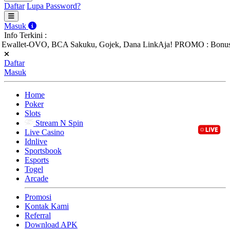
Daftar
Lupa Password?
Masuk
Info Terkini :
, Ewallet-OVO, BCA Sakuku, Gojek, Dana LinkAja! PROMO : Bonus New
Daftar
Masuk
Home
Poker
Slots
Stream N Spin
Live Casino
Idnlive
Sportsbook
Esports
Togel
Arcade
Promosi
Kontak Kami
Referral
Download APK