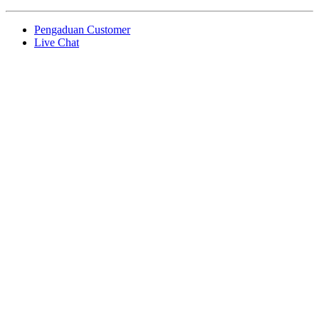
Pengaduan Customer
Live Chat