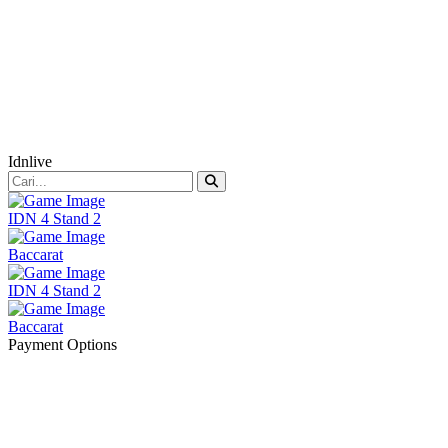
Idnlive
IDN 4 Stand 2
Baccarat
IDN 4 Stand 2
Baccarat
Payment Options