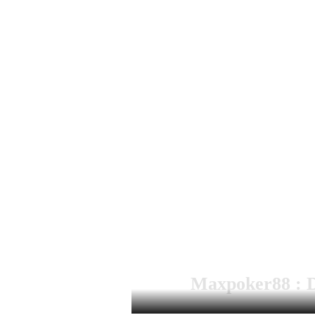
Maxpoker88 : D