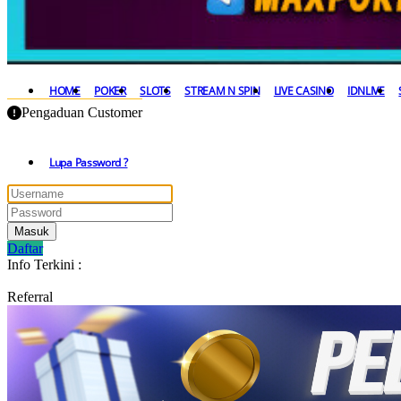
HOME
POKER
SLOTS
STREAM N SPIN
LIVE CASINO
IDNLIVE
Pengaduan Customer
Lupa Password ?
username
Password
Masuk
Daftar
Info Terkini :
Referral