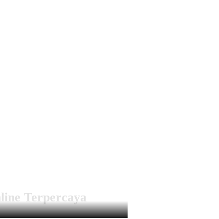
line Terpercaya