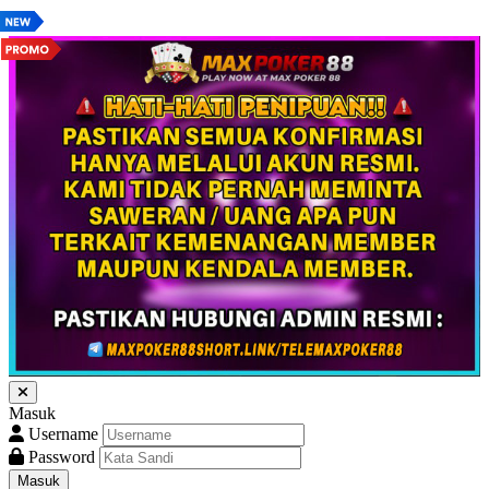
Masuk
Username
Password
Masuk