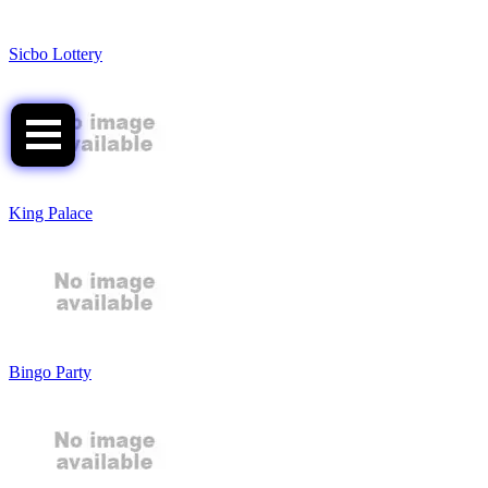
Sicbo Lottery
King Palace
Bingo Party