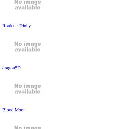
Roulette Trinity
dragon5D
Blood Moon