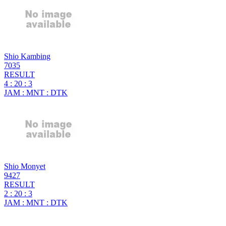
Shio Kambing
7035
RESULT
4
:
20
:
2
JAM : MNT : DTK
Shio Monyet
9427
RESULT
2
:
20
:
2
JAM : MNT : DTK