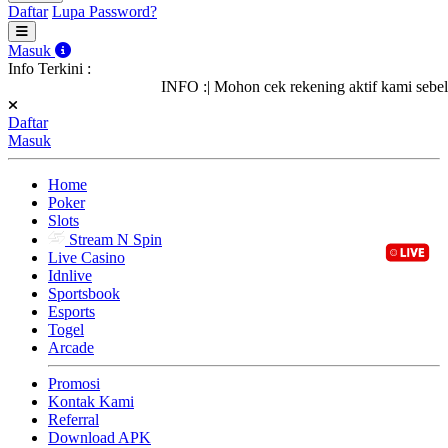
Daftar
Lupa Password?
Masuk
Info Terkini :
INFO :| Mohon cek rekening aktif kami sebelum 
Daftar
Masuk
Home
Poker
Slots
Stream N Spin
Live Casino
Idnlive
Sportsbook
Esports
Togel
Arcade
Promosi
Kontak Kami
Referral
Download APK