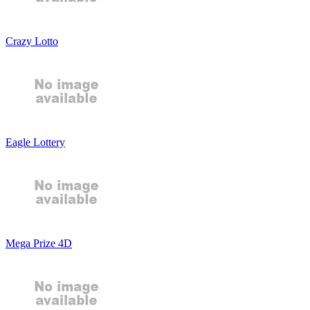
Crazy Lotto
Eagle Lottery
Mega Prize 4D