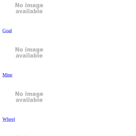
Goal
Mine
Wheel