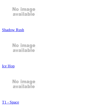
Shadow Rush
Ice Hop
T1 - Space