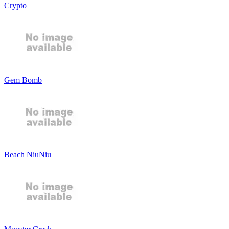
Crypto
Gem Bomb
Beach NiuNiu