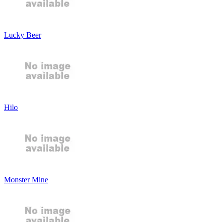
Lucky Beer
Hilo
Monster Mine