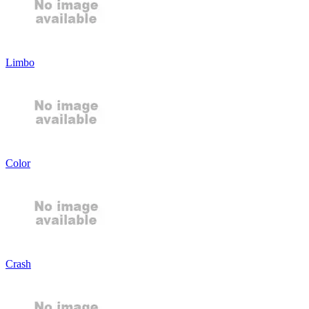
Limbo
Color
Crash