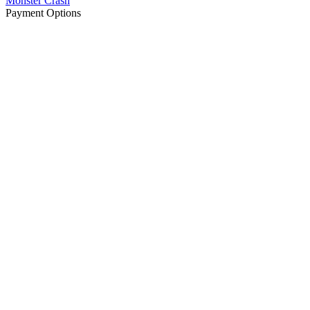
Monster Crash
Payment Options