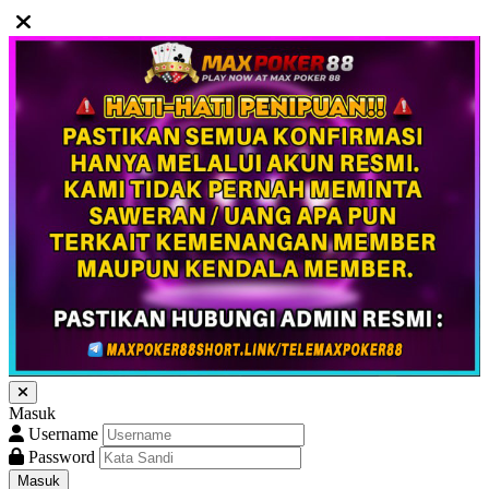
Masuk
Username
Password
Masuk