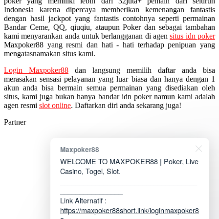
poker yang memiliki lebih dari 32juta+ pemain dari seluruh
Indonesia karena dipercaya memberikan kemenangan fantastis
dengan hasil jackpot yang fantastis contohnya seperti permainan
Bandar Ceme, QQ, qiuqiu, ataupun Poker dan sebagai tambahan
kami menyarankan anda untuk berlangganan di agen
situs idn poker
Maxpoker88 yang resmi dan hati - hati terhadap penipuan yang
mengatasnamakan situs kami.
Login Maxpoker88
dan langsung memilih daftar anda bisa
merasakan sensasi pelayanan yang luar biasa dan hanya dengan 1
akun anda bisa bermain semua permainan yang disediakan oleh
situs, kami juga bukan hanya bandar idn poker namun kami adalah
agen resmi
slot online
. Daftarkan diri anda sekarang juga!
Partner
Maxpoker88
WELCOME TO MAXPOKER88 | Poker, Live
Casino, Togel, Slot.
___________________________________
________________
Link Alternatif :
https://maxpoker88short.link/loginmaxpoker8