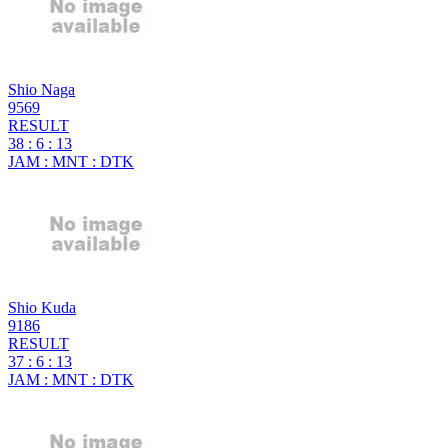
Shio Naga
9569
RESULT
38
:
6
:
13
JAM : MNT : DTK
Shio Kuda
9186
RESULT
37
:
6
:
13
JAM : MNT : DTK