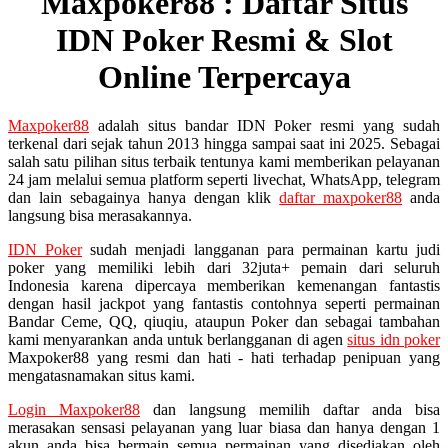
Maxpoker88 : Daftar Situs
IDN Poker Resmi & Slot
Online Terpercaya
Maxpoker88
adalah situs bandar IDN Poker resmi yang sudah
terkenal dari sejak tahun 2013 hingga sampai saat ini 2025. Sebagai
salah satu pilihan situs terbaik tentunya kami memberikan pelayanan
24 jam melalui semua platform seperti livechat, WhatsApp, telegram
dan lain sebagainya hanya dengan klik
daftar maxpoker88
anda
langsung bisa merasakannya.
IDN Poker
sudah menjadi langganan para permainan kartu judi
poker yang memiliki lebih dari 32juta+ pemain dari seluruh
Indonesia karena dipercaya memberikan kemenangan fantastis
dengan hasil jackpot yang fantastis contohnya seperti permainan
Bandar Ceme, QQ, qiuqiu, ataupun Poker dan sebagai tambahan
kami menyarankan anda untuk berlangganan di agen
situs idn poker
Maxpoker88 yang resmi dan hati - hati terhadap penipuan yang
mengatasnamakan situs kami.
Login Maxpoker88
dan langsung memilih daftar anda bisa
merasakan sensasi pelayanan yang luar biasa dan hanya dengan 1
akun anda bisa bermain semua permainan yang disediakan oleh