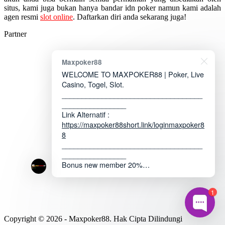
situs, kami juga bukan hanya bandar idn poker namun kami adalah
agen resmi
slot online
. Daftarkan diri anda sekarang juga!
Partner
Maxpoker88
WELCOME TO MAXPOKER88 | Poker, Live
Casino, Togel, Slot.
___________________________________
________________
Link Alternatif :
https://maxpoker88short.link/loginmaxpoker8
8
___________________________________
________________
Bonus new member 20%
Promo Turnover 0.15%
Promo Turnover SLOT 0.5%
1
Terima Deposit Semua Bank dan E-wallet
yang tersedia di Indonesia
___________________________________
Copyright © 2026 - Maxpoker88. Hak Cipta Dilindungi
________________