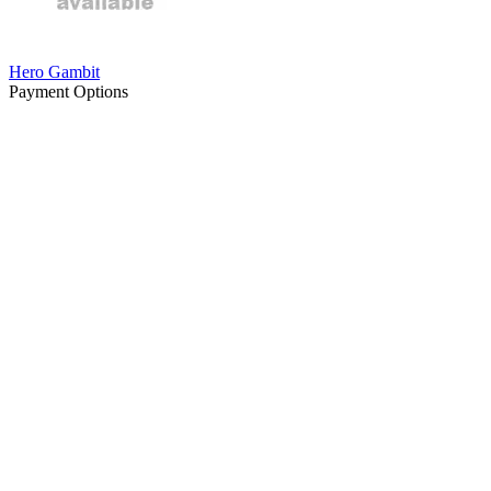
Hero Gambit
Payment Options