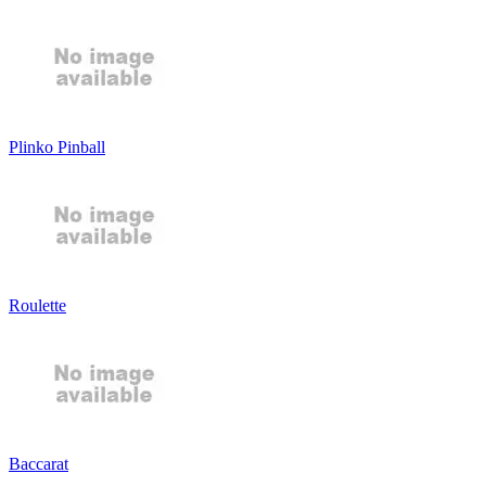
Plinko Pinball
Roulette
Baccarat