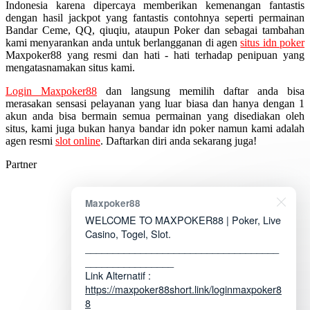
Indonesia karena dipercaya memberikan kemenangan fantastis
dengan hasil jackpot yang fantastis contohnya seperti permainan
Bandar Ceme, QQ, qiuqiu, ataupun Poker dan sebagai tambahan
kami menyarankan anda untuk berlangganan di agen
situs idn poker
Maxpoker88 yang resmi dan hati - hati terhadap penipuan yang
mengatasnamakan situs kami.
Login Maxpoker88
dan langsung memilih daftar anda bisa
merasakan sensasi pelayanan yang luar biasa dan hanya dengan 1
akun anda bisa bermain semua permainan yang disediakan oleh
situs, kami juga bukan hanya bandar idn poker namun kami adalah
agen resmi
slot online
. Daftarkan diri anda sekarang juga!
Partner
Maxpoker88
WELCOME TO MAXPOKER88 | Poker, Live
Casino, Togel, Slot.
___________________________________
________________
Link Alternatif :
https://maxpoker88short.link/loginmaxpoker8
8