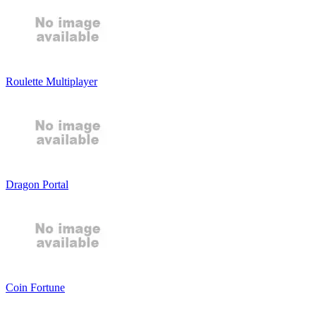
Roulette Multiplayer
Dragon Portal
Coin Fortune