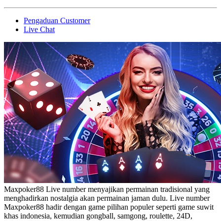
Pengaduan Customer
Live Chat
Maxpoker88 Live number menyajikan permainan tradisional yang
menghadirkan nostalgia akan permainan jaman dulu. Live number
Maxpoker88 hadir dengan game pilihan populer seperti game suwit
khas indonesia, kemudian gongball, samgong, roulette, 24D,