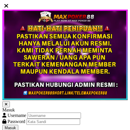
Masuk
Username
Password
Masuk