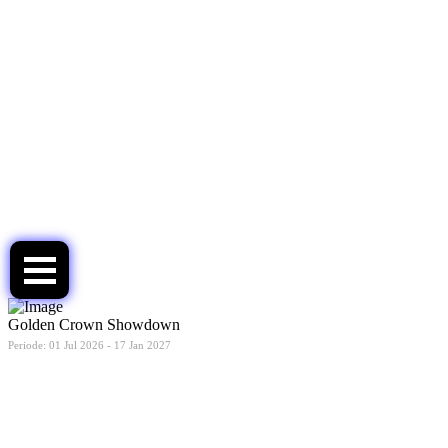
43
27 Okt–1 Nov
388
28.000.000
44
2–7 Nov
388
28.000.000
45
8–13 Nov
388
28.000.000
46
14–19 Nov
388
28.000.000
47
20–25 Nov
388
28.000.000
48
26 Nov–1 Des
388
28.000.000
49
2–7 Des
388
28.000.000
50
8–13 Des
388
28.000.000
51
14–19 Des
388
28.000.000
52
20–25 Des
388
28.000.000
53
26–31 Des
388
28.000.000
54
1–6 Jan
388
28.000.000
55
7–12 Jan
388
28.000.000
TOTAL
21.340
1,540,000,000
Golden Crown Showdown
Periode: 01 Jul 2026 - 17 Jan 2027
Golden Crown Showdown
MG Golden Crown Showdown
akan berlangsung mulai tanggal 1 Jul 2026 12:00
hingga 17 Jan 2027 11:59 WIB.
20 turnamen mingguan dan penurunan uang tunai harian dengan total jumlah hadiah
sebesar Rp1.000.000.000!
Turnamen (Ronde)