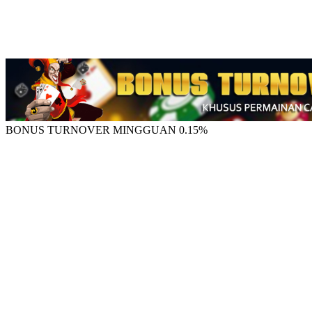
mendapatkan bonus referral
7. Bonus otomatis masuk ke akun pada hari Selasa sekitar pukul
15:00-16:00 WIB berupa chip dan dapat langsung di Withdrawkan
BONUS TURNOVER MINGGUAN 0.15%
Perhitungan Turnover MAXPOKER
1. Untuk semua permainan Poker akan mendapatkan otomatis
mendapatkan perkalian turnover 0.15%
Pengertian Turnover
- Turnover adalah jumlah seluruh taruhan bet yang anda taruhkan di
meja, dihitung baik anda menang maupun kalah.