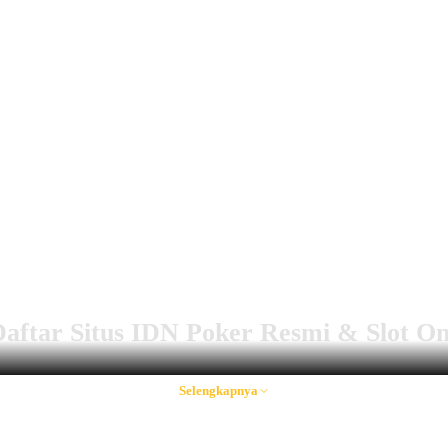
aftar Situs IDN Poker Resmi & Slot On
mi yang sudah terkenal dari sejak tahun 2013 hingga sampai saat ini 2025. Sebagai
Selengkapnya
latform seperti livechat, WhatsApp, telegram dan lain sebagainya hanya den