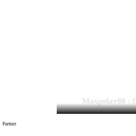
Maxpoker88 : D
Maxpoker88
adalah situs bandar IDN Poker res
memberikan pelayanan 24 jam melalui semua p
Partner
merasakannya.