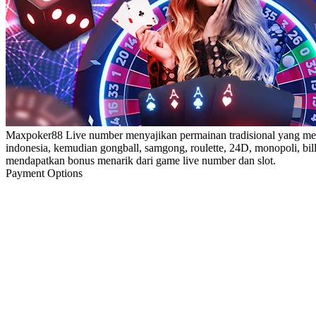
Maxpoker88 Live number menyajikan permainan tradisional yang men
indonesia, kemudian gongball, samgong, roulette, 24D, monopoli, bil
mendapatkan bonus menarik dari game live number dan slot.
Payment Options