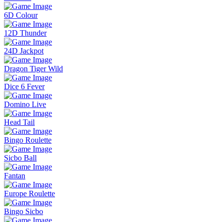
6D Colour
12D Thunder
24D Jackpot
Dragon Tiger Wild
Dice 6 Fever
Domino Live
Head Tail
Bingo Roulette
Sicbo Ball
Fantan
Europe Roulette
Bingo Sicbo