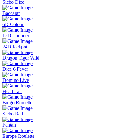
Sicbo Dice
Baccarat
6D Colour
12D Thunder
24D Jackpot
Dragon Tiger Wild
Dice 6 Fever
Domino Live
Head Tail
Bingo Roulette
Sicbo Ball
Fantan
Europe Roulette