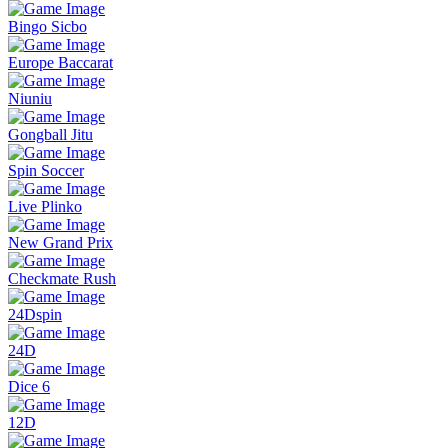
Bingo Sicbo
Europe Baccarat
Niuniu
Gongball Jitu
Spin Soccer
Live Plinko
New Grand Prix
Checkmate Rush
24Dspin
24D
Dice 6
12D