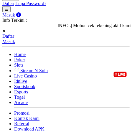
Daftar
Lupa Password?
Masuk
Info Terkini :
INFO :| Mohon cek rekening aktif kami se
Daftar
Masuk
Home
Poker
Slots
Stream N Spin
Live Casino
Idnlive
Sportsbook
Esports
Togel
Arcade
Promosi
Kontak Kami
Referral
Download APK